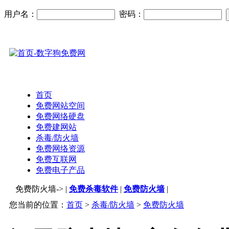
用户名：
密码：
首页
免费网站空间
免费网络硬盘
免费建网站
杀毒/防火墙
免费网络资源
免费互联网
免费电子产品
免费防火墙-> |
免费杀毒软件
|
免费防火墙
|
您当前的位置：
首页
>
杀毒/防火墙
>
免费防火墙