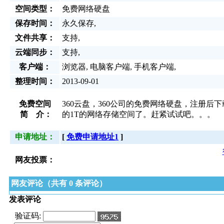
空间类型：
免费网络硬盘
保存时间：
永久保存,
文件共享：
支持,
云端同步：
支持,
客户端：
浏览器, 电脑客户端, 手机客户端,
整理时间：
2013-09-01
免费空间
360云盘，360公司的免费网络硬盘，注册
简 介：
的1T的网络存储空间了。赶紧试试吧。。。
申请地址：
[
免费申请地址1
]
网友投票：
网友评论（共有
0
条评论）
发表评论
验证码: