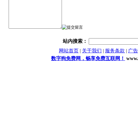
站内搜索：
网站首页
|
关于我们
|
服务条款
|
广告
数字狗免费网，畅享免费互联网！
www.